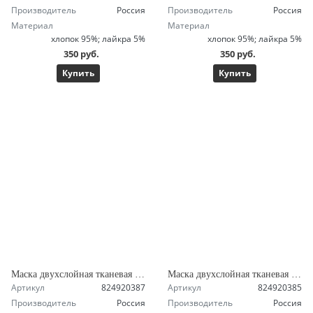
Производитель
Россия
Производитель
Россия
Материал
Материал
хлопок 95%; лайкра 5%
хлопок 95%; лайкра 5%
350 руб.
350 руб.
Купить
Купить
Маска двухслойная тканевая с кармашком, синяя с черным кантом
Маска двухслойная тканевая с кармашком, шоколадная с черным кантом
Артикул
824920387
Артикул
824920385
Производитель
Россия
Производитель
Россия