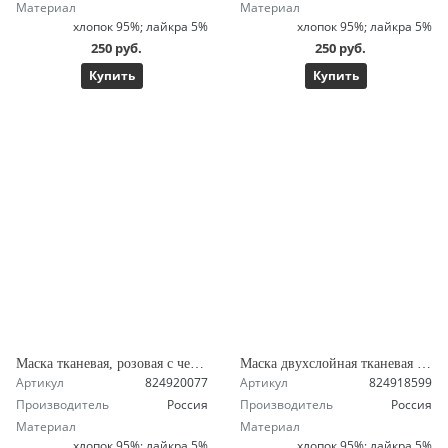
Материал
Материал
хлопок 95%; лайкра 5%
хлопок 95%; лайкра 5%
250 руб.
250 руб.
Купить
Купить
Маска тканевая, розовая с черным кантом
Маска двухслойная тканевая с кармашком, белая с черным кантом
Артикул
824920077
Артикул
824918599
Производитель
Россия
Производитель
Россия
Материал
Материал
хлопок 95%; лайкра 5%
хлопок 95%; лайкра 5%