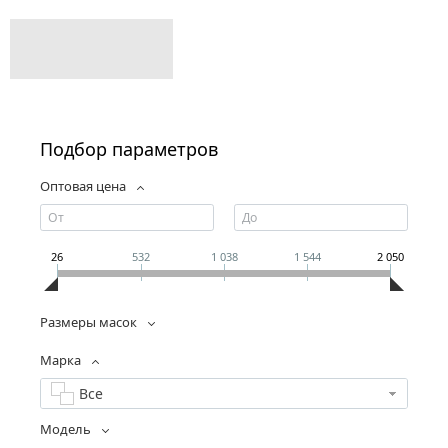
Подбор параметров
Оптовая цена
26
532
1 038
1 544
2 050
Размеры масок
Марка
Все
Модель